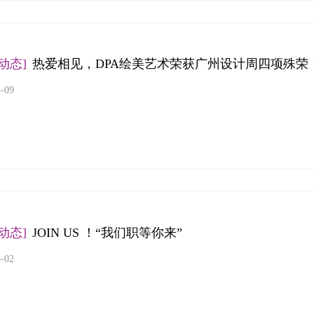
动态]
热爱相见，DPA绘美艺术荣获广州设计周四项殊荣
3-09
按钮文本
动态]
JOIN US ！“我们职等你来”
3-02
按钮文本