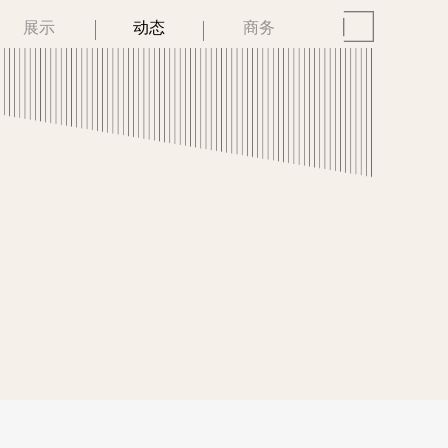
展示
动态
商务