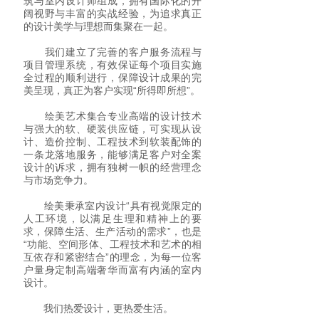
筑与室内设计师组成，拥有国际化的开
阔视野与丰富的实战经验，为追求真正
的设计美学与理想而集聚在一起。
我们建立了完善的客户服务流程与
项目管理系统，有效保证每个项目实施
全过程的顺利进行，保障设计成果的完
美呈现，真正为客户实现“所得即所想”。
绘美艺术集合专业高端的设计技术
与强大的软、硬装供应链，可实现从设
计、造价控制、工程技术到软装配饰的
一条龙落地服务，能够满足客户对全案
设计的诉求，拥有独树一帜的经营理念
与市场竞争力。
绘美秉承室内设计“具有视觉限定的
人工环境，以满足生理和精神上的要
求，保障生活、生产活动的需求”，也是
“功能、空间形体、工程技术和艺术的相
互依存和紧密结合”的理念，为每一位客
户量身定制高端奢华而富有内涵的室内
设计。
我们热爱设计，更热爱生活。