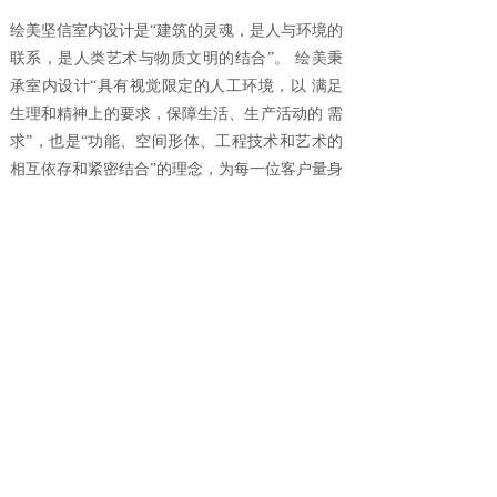
绘美坚信室内设计是“建筑的灵魂，是人与环境的
联系，是人类艺术与物质文明的结合”。 绘美秉
承室内设计“具有视觉限定的人工环境，以 满足
生理和精神上的要求，保障生活、生产活动的 需
求”，也是“功能、空间形体、工程技术和艺术的
相互依存和紧密结合”的理念，为每一位客户量身
定制高端奢华而富有内涵的室内设计。
殿堂级设计
如沐般享受